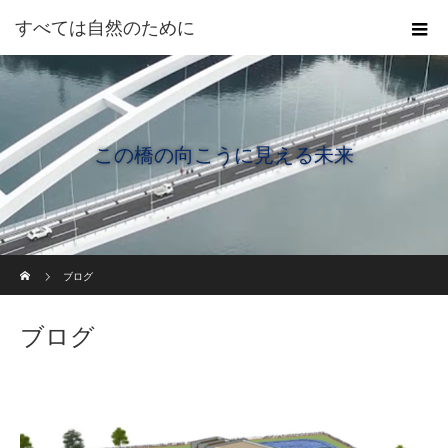
すべては自然のために
この橋の向こうに見える未来
ホーム
ブログ
ブログ