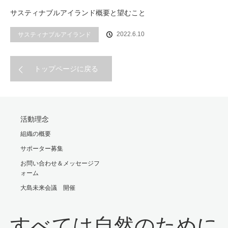
サスティナブルアイランド概要と望むこと
2022.6.10
サスティナブルアイランド
トップページに戻る
活動理念
組織の概要
サポーター募集
お問い合わせ＆メッセージフ
ォーム
大島未来会議 開催
すべては自然のために