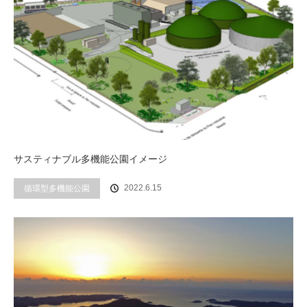
サスティナブル多機能公園イメージ
2022.6.15
循環型多機能公園