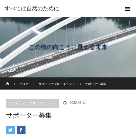
すべては自然のために
この橋の向こうに見える未来
ホーム
ブログ
サスティナブルアイランド
サポーター募集
2022.06.11
サスティナブルアイランド
サポーター募集