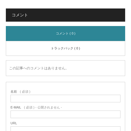
コメント
コメント ( 0 )
トラックバック ( 0 )
この記事へのコメントはありません。
名前
( 必須 )
E-MAIL
( 必須 ) - 公開されません -
URL