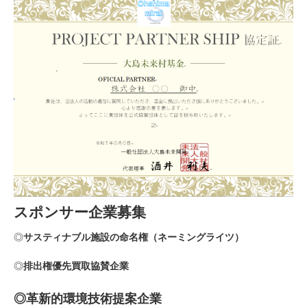
スポンサー企業募集
◎
サスティナブル施設の命名権（ネーミングライツ）
◎
排出権優先買取協賛企業
◎革新的環境技術提案企業